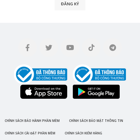
ĐĂNG KÝ
CHÍNH SÁCH BẢO HÀNH PHẦN MỀM
CHÍNH SÁCH BẢO MẬT THÔNG TIN
CHÍNH SÁCH CÀI ĐẶT PHẦN MỀM
CHÍNH SÁCH KIỂM HÀNG