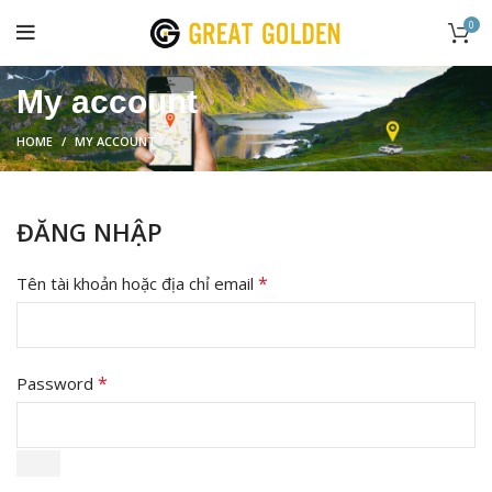
0
My account
HOME
MY ACCOUNT
ĐĂNG NHẬP
*
Tên tài khoản hoặc địa chỉ email
*
Password