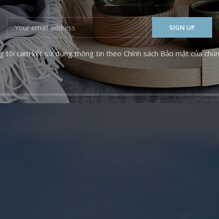
 hơn khi cho con
người giúp việc.
g tôi cam kết sử dụng thông tin theo Chính sách Bảo mật của chúng