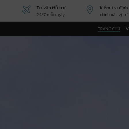
Tư vấn Hỗ trợ.
Kiểm tra định 
24/7 mỗi ngày.
chính xác vị tr
TRANG CHỦ
V