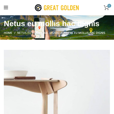
0
Netus eu mollis hac dignis
HOME
NETUS EU MOLLIS HAC DIGNIS
NETUS EU MOLLIS HAC DIGNIS