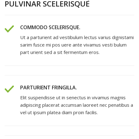
PULVINAR SCELERISQUE
COMMODO SCELERISQUE.
Ut a parturient ad vestibulum lectus varius dignistami
sarim fusce mi pos uere ante vivamus vesti bulum
part urient sed a sit fermentum eros.
PARTURIENT FRINGILLA.
Elit suspendisse ut in senectus in vivamus magnis
adipiscing placerat accumsan laoreet nec penatibus a
vel ut ipsum platea diam proin facilis.