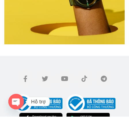
Hỗ trợ
OPEN
CHATY